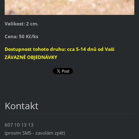
Velikost: 2 cm.
Cena: 50 Kč/ks
Dostupnost tohoto druhu: cca 5-14 dnů od Vaší
ZÁVAZNÉ OBJEDNÁVKY
Kontakt
607 10 13 13
(prosím SMS - zavolám zpět)