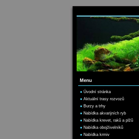
Menu
Úvodní stránka
Aktuální trasy rozvozů
Burzy a trhy
Nabídka akvarijních ryb
Nabídka krevet, raků a plžů
Nabídka obojživelníků
Nabídka krmiv