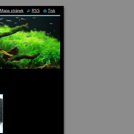
Mapa stránek
RSS
Tisk