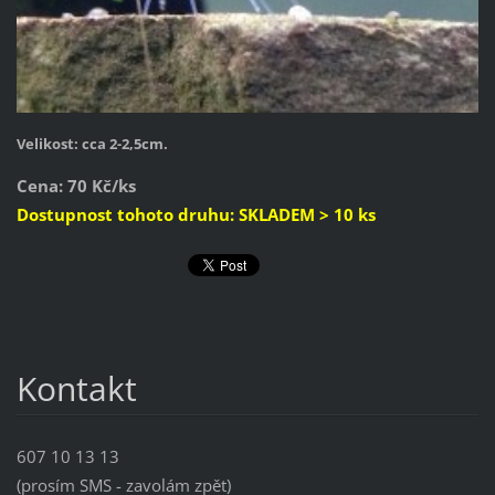
Velikost: cca 2-2,5cm.
Cena: 70 Kč/ks
Dostupnost tohoto druhu: SKLADEM > 10 ks
Kontakt
607 10 13 13
(prosím SMS - zavolám zpět)