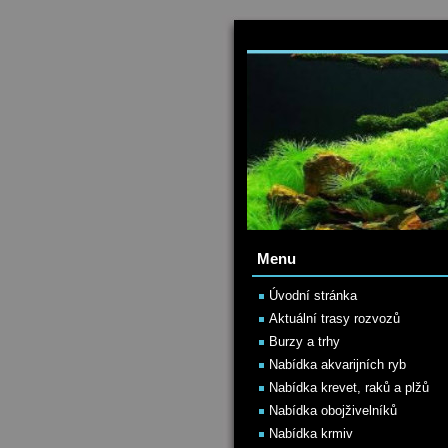
Menu
Úvodní stránka
Aktuální trasy rozvozů
Burzy a trhy
Nabídka akvarijních ryb
Nabídka krevet, raků a plžů
Nabídka obojživelníků
Nabídka krmiv