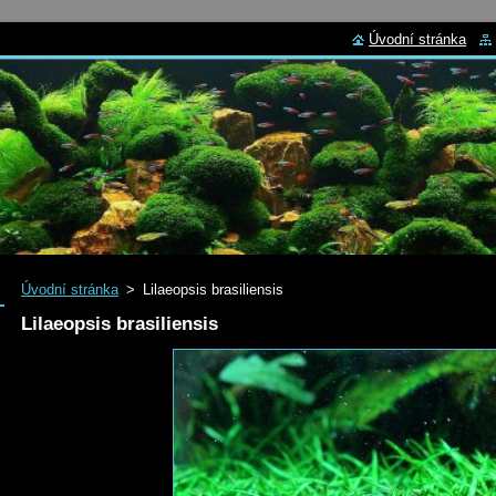
Úvodní stránka
Úvodní stránka
>
Lilaeopsis brasiliensis
Lilaeopsis brasiliensis