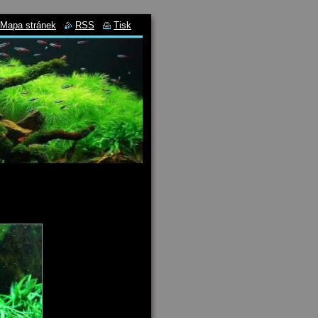
Mapa stránek
RSS
Tisk