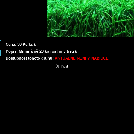
Cena: 50 Kč/ks //
Popis: Minimálně 20 ks rostlin v trsu //
Dostupnost tohoto druhu:
AKTUÁLNĚ NENÍ V NABÍDCE