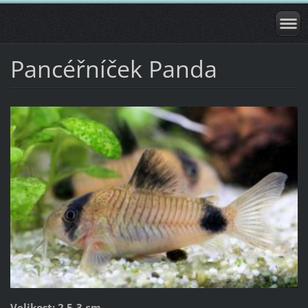
Pancéřníček Panda
Velikost: 2,5-3 cm.