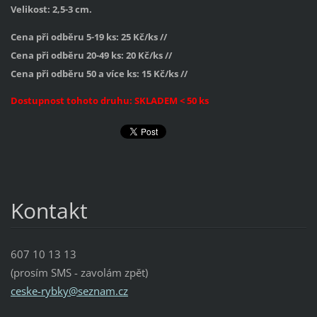
Velikost: 2,5-3 cm.
Cena při odběru 5-19 ks: 25 Kč/ks //
Cena při odběru 20-49 ks: 20 Kč/ks //
Cena při odběru 50 a více ks: 15 Kč/ks //
Dostupnost tohoto druhu:
SKLADEM < 50 ks
Kontakt
607 10 13 13
(prosím SMS - zavolám zpět)
ceske-ry
bky@sezn
am.cz