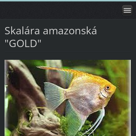
Skalára amazonská
"GOLD"