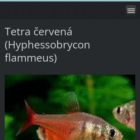
Tetra červená
(Hyphessobrycon
flammeus)