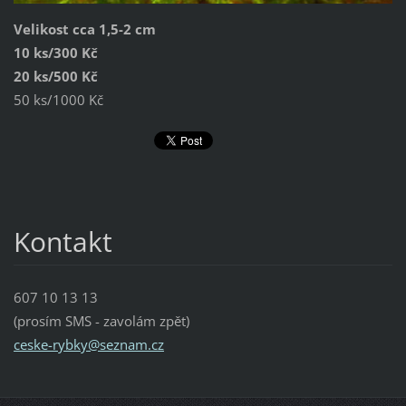
Velikost cca 1,5-2 cm
10 ks/300 Kč
20 ks/500 Kč
50 ks/1000 Kč
Kontakt
607 10 13 13
(prosím SMS - zavolám zpět)
ceske-ry
bky@sezn
am.cz