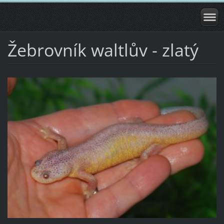
Žebrovník waltlův - zlatý