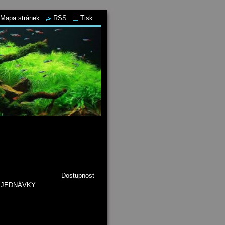
Mapa stránek
RSS
Tisk
 Kč/ks Dostupnost
 OBJEDNÁVKY