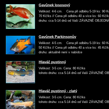
Gavůnek lososový
Velikost: 4-6 cm. Cena při odběru 5-19 ks: 90 Kč
70 Kč/ks // Cena při odběru 40 a více ks: 60 
druhu: cca 5-14 dnů od Vaší ZÁVAZNÉ OBJED
Gavůnek Parkinsonův
Velikost: 4-5 cm. Cena při odběru 5-19 ks: 60 Kč
50 Kč/ks // Cena při odběru 40 a více ks: 4
druhu: aktuálně není v nabídce
Hlaváč pustinný
Velikost: 3-5 cm. Cena: 8
tohoto druhu: cca 5-14 dnů od Vaší ZÁVAZNÉ
Hlaváč pustinný - zlatý
Velikost: 3-5 cm. Cena: 8
tohoto druhu: cca 5-14 dnů od Vaší ZÁVAZNÉ