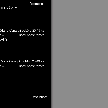
0 Kč/ks Dostupnost
 OBJEDNÁVKY
/ks // Cena při odběru 20-49 ks:
0 Kč/ks // Dostupnost tohoto
NÁVKY
č/ks // Cena při odběru 20-49 ks:
0 Kč/ks // Dostupnost tohoto
0 Kč/ks Dostupnost