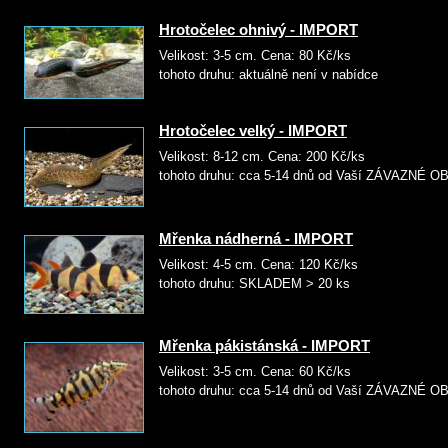
Hrotočelec ohnivý - IMPORT
Velikost: 3-5 cm. Cena: 8
tohoto druhu: aktuálně není v nabídce
Hrotočelec velký - IMPORT
Velikost: 8-12 cm. Cena: 20
tohoto druhu: cca 5-14 dnů od Vaší ZÁVAZNÉ
Mřenka nádherná - IMPORT
Velikost: 4-5 cm. Cena: 120
tohoto druhu: SKLADEM > 20 ks
Mřenka pákistánská - IMPORT
Velikost: 3-5 cm. Cena: 60
tohoto druhu: cca 5-14 dnů od Vaší ZÁVAZNÉ