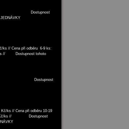
 Kč/ks Dostupnost
 OBJEDNÁVKY
/ks // Cena při odběru 6-9 ks:
Kč/ks // Dostupnost tohoto
č/ks // Dostupnost
 Kč/ks // Cena při odběru 10-19
s: 70 Kč/ks // Dostupnost
EDNÁVKY