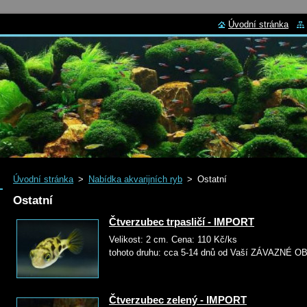
Úvodní stránka
Úvodní stránka
>
Nabídka akvarijních ryb
>
Ostatní
Ostatní
Čtverzubec trpasličí - IMPORT
Velikost: 2 cm. Cena: 110
tohoto druhu: cca 5-14 dnů od Vaší ZÁVAZNÉ
Čtverzubec zelený - IMPORT