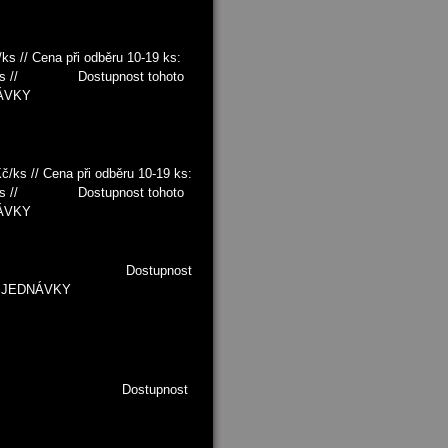
ks // Cena při odběru 10-19 ks:
5 Kč/ks // Dostupnost tohoto
NÁVKY
č/ks // Cena při odběru 10-19 ks:
5 Kč/ks // Dostupnost tohoto
NÁVKY
0 Kč/ks Dostupnost
 OBJEDNÁVKY
0 Kč/ks Dostupnost