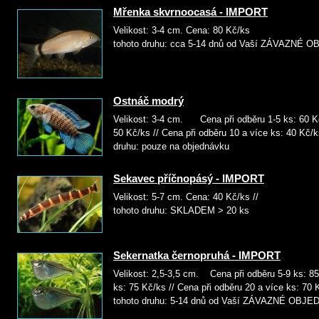
Mřenka skvrnoocasá - IMPORT
Velikost: 3-4 cm. Cena: 80
tohoto druhu: cca 5-14 dnů od Vaší ZÁVAZNÉ
Ostnáč modrý
Velikost: 3-4 cm. Cena při odběru 1-5 ks: 60 Kč
50 Kč/ks // Cena při odběru 10 a více ks: 40 
druhu: pouze na objednávku
Sekavec příčnopásý - IMPORT
Velikost: 5-7 cm. Cena: 40 K
tohoto druhu: SKLADEM > 20 ks
Sekernatka černopruhá - IMPORT
Velikost: 2,5-3,5 cm. Cena při odběru 5-9 ks: 85
ks: 75 Kč/ks // Cena při odběru 20 a více k
tohoto druhu: 5-14 dnů od Vaší ZÁVAZNÉ OBJ