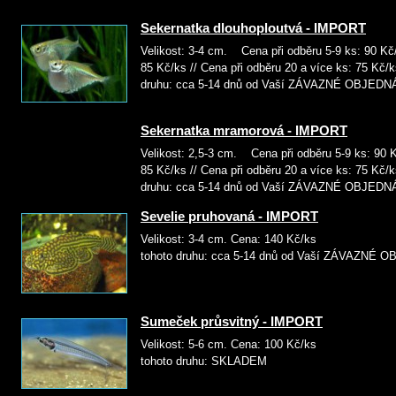
Sekernatka dlouhoploutvá - IMPORT
Velikost: 3-4 cm. Cena při odběru 5-9 ks: 90 Kč/
85 Kč/ks // Cena při odběru 20 a více ks: 7
druhu: cca 5-14 dnů od Vaší ZÁVAZNÉ OBJED
Sekernatka mramorová - IMPORT
Velikost: 2,5-3 cm. Cena při odběru 5-9 ks: 90 K
85 Kč/ks // Cena při odběru 20 a více ks: 7
druhu: cca 5-14 dnů od Vaší ZÁVAZNÉ OBJED
Sevelie pruhovaná - IMPORT
Velikost: 3-4 cm. Cena: 14
tohoto druhu: cca 5-14 dnů od Vaší ZÁVAZNÉ
Sumeček průsvitný - IMPORT
Velikost: 5-6 cm. Cena: 10
tohoto druhu: SKLADEM