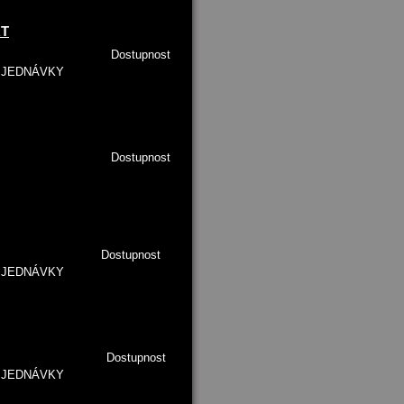
RT
0 Kč/ks Dostupnost
 OBJEDNÁVKY
0 Kč/ks Dostupnost
Kč/ks Dostupnost
 OBJEDNÁVKY
0 Kč/ks Dostupnost
 OBJEDNÁVKY