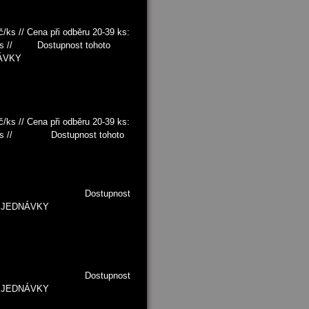
/ks // Cena při odběru 20-39 ks:
Kč/ks // Dostupnost tohoto
NÁVKY
/ks // Cena při odběru 20-39 ks:
5 Kč/ks // Dostupnost tohoto
0 Kč/ks Dostupnost
 OBJEDNÁVKY
0 Kč/ks Dostupnost
 OBJEDNÁVKY