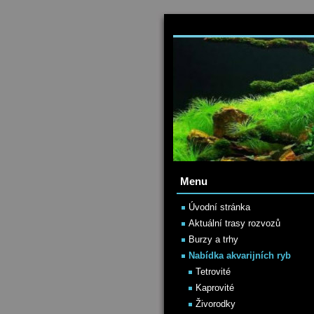
Menu
Úvodní stránka
Aktuální trasy rozvozů
Burzy a trhy
Nabídka akvarijních ryb
Tetrovité
Kaprovité
Živorodky